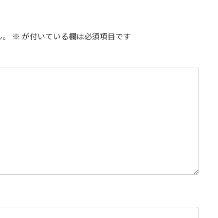
ん。
※
が付いている欄は必須項目です