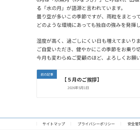
る「水の月」が語源と言われています。
曇り空が多いこの季節ですが、雨粒をまとっ
どのような環境にあっても独自の強みを発揮
湿度が高く、過ごしにくい日も増えてまいり
ご自愛いただき、健やかにこの季節をお乗り
今月も変わらぬご愛顧のほど、よろしくお願
前の記事
【５月のご挨拶】
2026年5月1日
サイトマップ
プライバシーポリシー
安全管