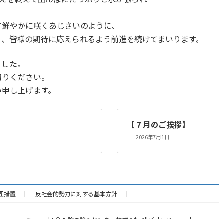
て鮮やかに咲くあじさいのように、
し、皆様の期待に応えられるよう前進を続けてまいります。
ました。
切りください。
い申し上げます。
【７月のご挨拶】
2026年7月1日
理措置
反社会的勢力に対する基本方針