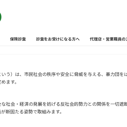
保険診査
診査をお受けになる方へ
代理店・営業職員の
という）は、市民社会の秩序や安全に脅威を与える、暴力団を
定めます。
全な社会・経済の発展を妨げる反社会的勢力との関係を一切遮
員が断固たる姿勢で取組みます。