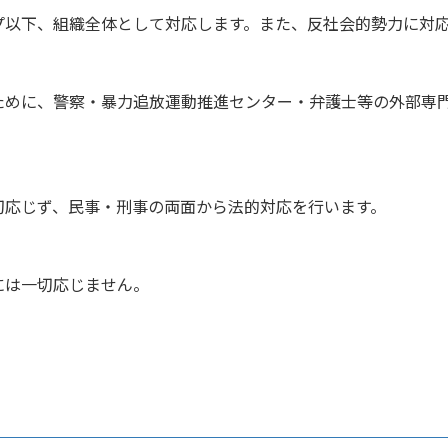
プ以下、組織全体として対応します。また、反社会的勢力に対
ために、警察・暴力追放運動推進センター・弁護士等の外部専
切応じず、民事・刑事の両面から法的対応を行います。
には一切応じません。